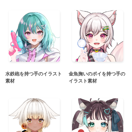
水鉄砲を持つ手のイラスト
金魚掬いのポイを持つ手の
素材
イラスト素材