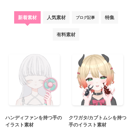
新着素材
人気素材
特集
ブログ記事
有料素材
ハンディファンを持つ手の
クワガタ/カブトムシを持つ
イラスト素材
手のイラスト素材