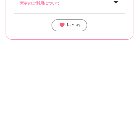
素材のご利用について
favorite
1
いいね