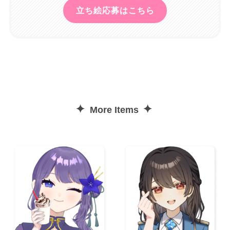
立ち絵応募はこちら
✦
✦
More Items