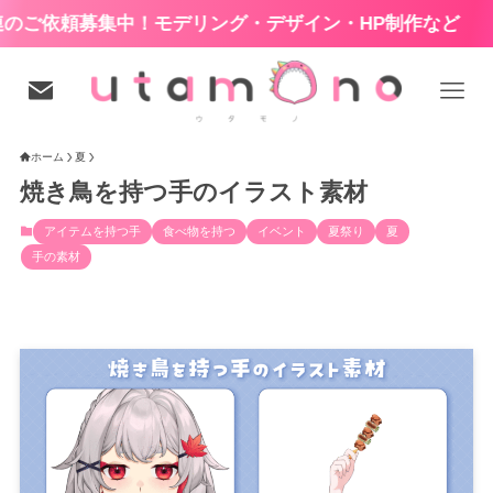
中！モデリング・デザイン・HP制作など
ホーム
夏
焼き鳥を持つ手のイラスト素材
アイテムを持つ手
食べ物を持つ
イベント
夏祭り
夏
手の素材