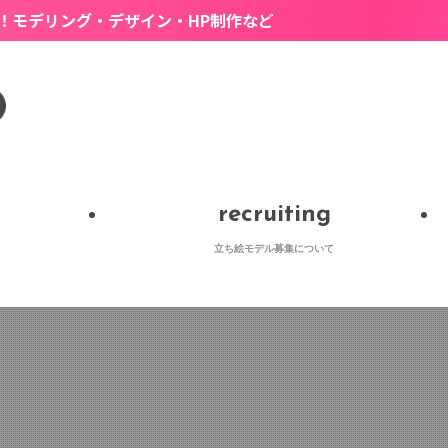
デザイン・HP制作など
recruiting
立ち絵モデル募集について