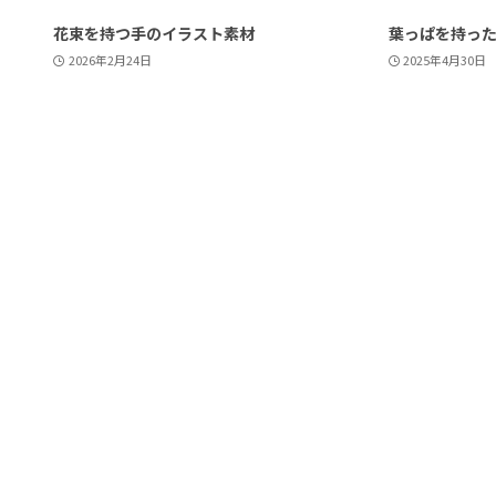
花束を持つ手のイラスト素材
葉っぱを持っ
2026年2月24日
2025年4月30日