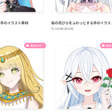
つ手のイラスト素材
桜の花びらをふわっとする手のイラス
2026年3月18日
植物を持つ
植物