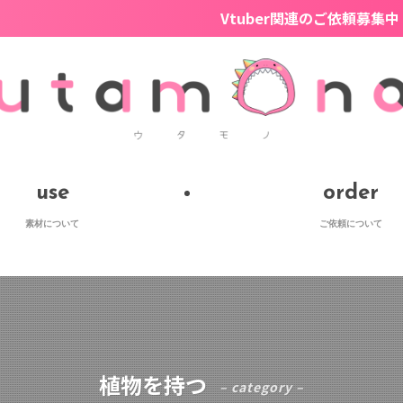
Vtuber関連のご依頼募集中！モデリング・
use
order
素材について
ご依頼について
植物を持つ
– category –