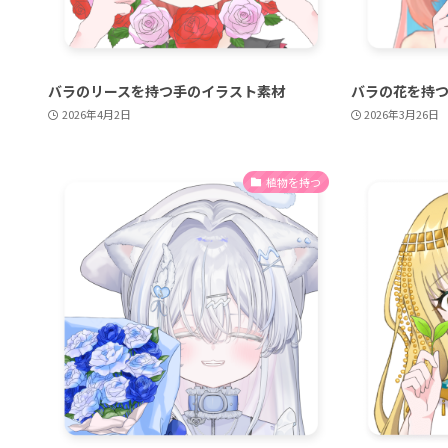
バラのリースを持つ手のイラスト素材
バラの花を持
2026年4月2日
2026年3月26日
植物を持つ