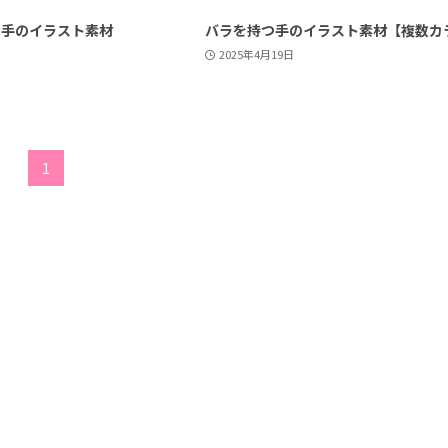
た手のイラスト素材
バラを持つ手のイラスト素材【複数カ
2025年4月19日
1