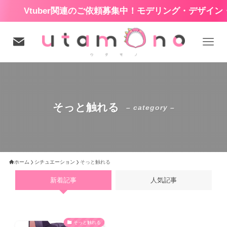
Vtuber関連のご依頼募集中！モデリング・デザイン・
そっと触れる
– category –
ホーム
シチュエーション
そっと触れる
新着記事
人気記事
そっと触れる