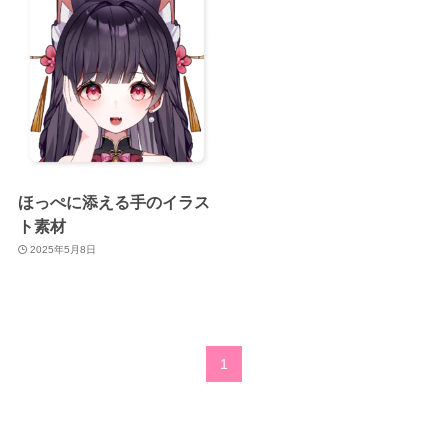
ほっぺに添える手のイラス
ト素材
2025年5月8日
1