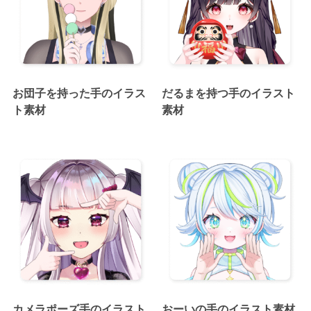
お団子を持った手のイラス
だるまを持つ手のイラスト
ト素材
素材
カメラポーズ手のイラスト
おーいの手のイラスト素材