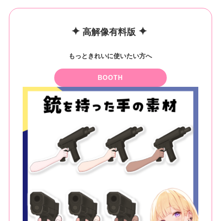
✦
✦
高解像有料版
もっときれいに使いたい方へ
BOOTH