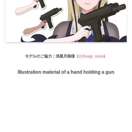
モデルのご協力：浅葱月狼様（
@Asagi_runa
）
Illustration material of a hand holding a gun