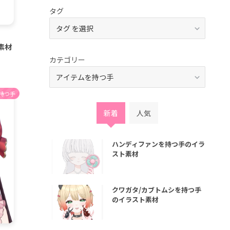
タグ
素材
カテゴリー
持つ手
新着
人気
ハンディファンを持つ手のイラ
スト素材
クワガタ/カブトムシを持つ手
のイラスト素材