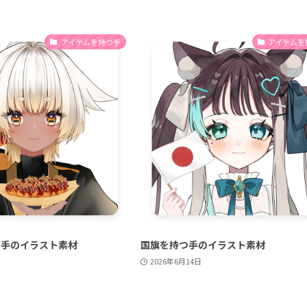
アイテムを持つ手
アイテムを
つ手のイラスト素材
国旗を持つ手のイラスト素材
2026年6月14日