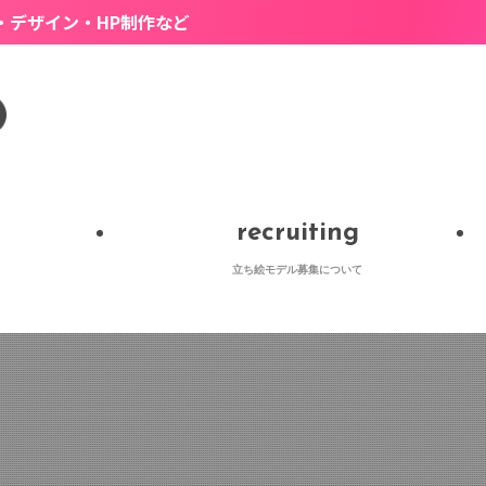
制作など
recruiting
立ち絵モデル募集について