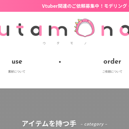
Vtuber関連のご依頼募集中！モデリング・デザイン・HP
use
order
素材について
ご依頼について
アイテムを持つ手
– category –