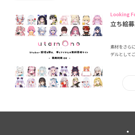
Looking F
立ち絵募
素材をさら
デルとして