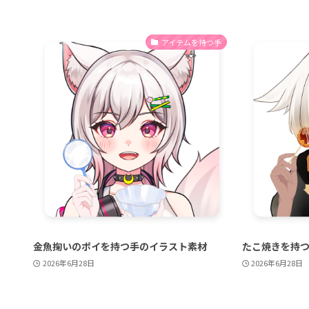
アイテムを持つ手
金魚掬いのポイを持つ手のイラスト素材
たこ焼きを持
2026年6月28日
2026年6月28日