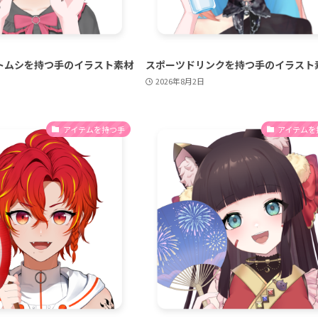
トムシを持つ手のイラスト素材
スポーツドリンクを持つ手のイラスト
2026年8月2日
アイテムを持つ手
アイテムを