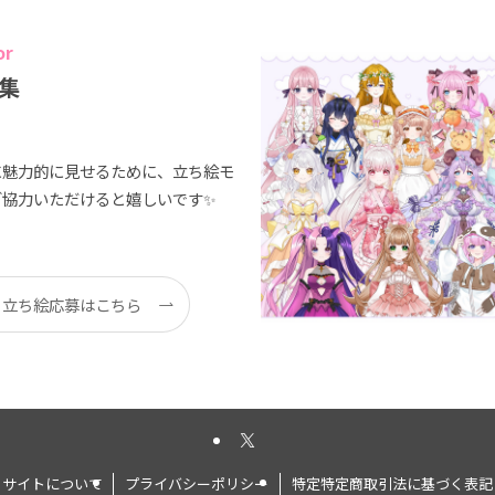
or
集
に魅力的に見せるために、立ち絵モ
ご協力いただけると嬉しいです✨
立ち絵応募はこちら
サイトについて
プライバシーポリシー
特定特定商取引法に基づく表記