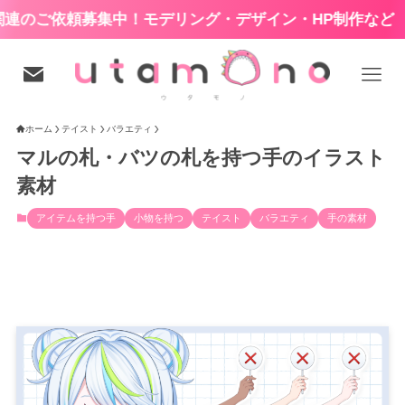
ご依頼募集中！モデリング・デザイン・HP制作など
ホーム
テイスト
バラエティ
マルの札・バツの札を持つ手のイラスト
素材
アイテムを持つ手
小物を持つ
テイスト
バラエティ
手の素材