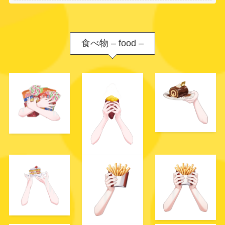
食べ物 – food –