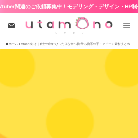
ber関連のご依頼募集中！モデリング・デザイン・HP制作な
ホーム
Vtuber向け｜食欲の秋にぴったりな食べ物/飲み物系の手・アイテム素材まとめ