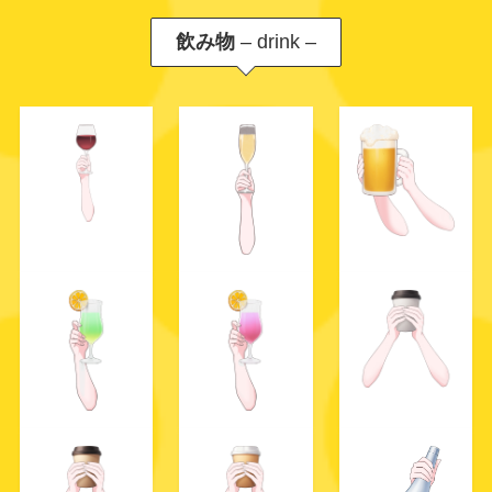
飲み物
– drink –