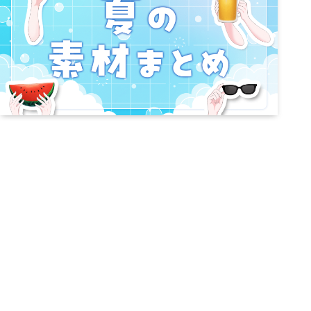
order & Collaborations
ご依頼やコラボ
イラスト/Live2D/モデリング/ロゴ/ホームペー