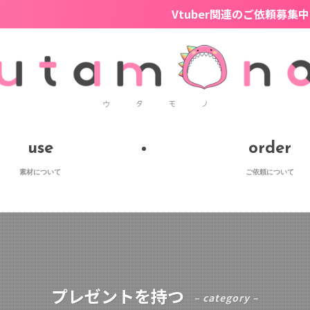
Vtuber関連のご依頼募集中！モデリング
use
order
素材について
ご依頼について
プレゼントを持つ
– category –