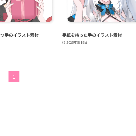
持つ手のイラスト素材
手紙を持った手のイラスト素材
2025年5月9日
1