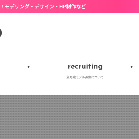
・デザイン・HP制作など
recruiting
立ち絵モデル募集について