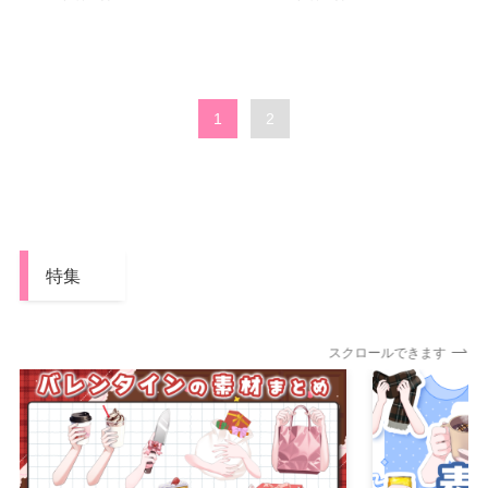
1
2
特集
スクロールできます