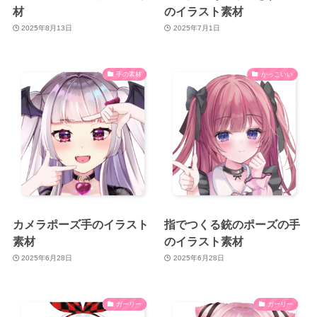
材
のイラスト素材
2025年8月13日
2025年7月1日
手の素材
かっこいい
カメラポーズ手のイラスト
指でつくる銃のポーズの手
素材
のイラスト素材
2025年6月28日
2025年6月28日
ガーリー
ガーリー