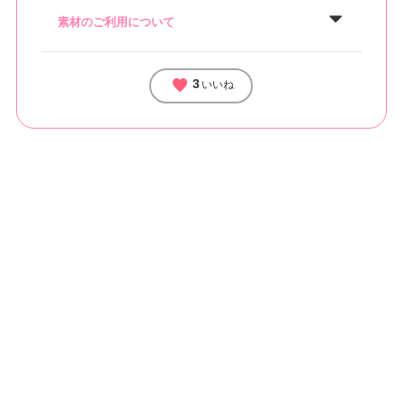
素材のご利用について
favorite
3
いいね