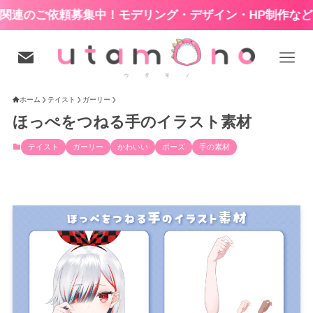
依頼募集中！モデリング・デザイン・HP制作など
ホーム
テイスト
ガーリー
ほっぺをつねる手のイラスト素材
テイスト
ガーリー
かわいい
ポーズ
手の素材