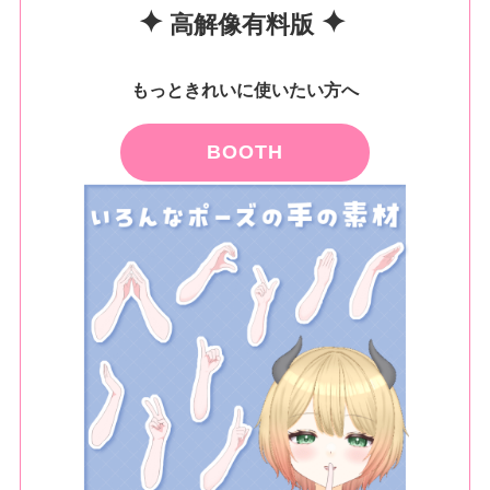
✦
✦
高解像有料版
もっときれいに使いたい方へ
BOOTH