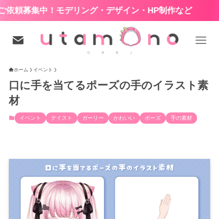
モデリング・デザイン・HP制作など
ホーム
イベント
口に手を当てるポーズの手のイラスト素
材
イベント
テイスト
ガーリー
かわいい
ポーズ
手の素材