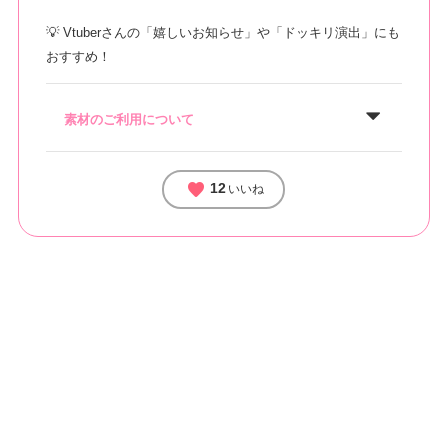
💡 Vtuberさんの「嬉しいお知らせ」や「ドッキリ演出」にも
おすすめ！
素材のご利用について
favorite
12
いいね