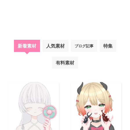
新着素材
人気素材
特集
ブログ記事
有料素材