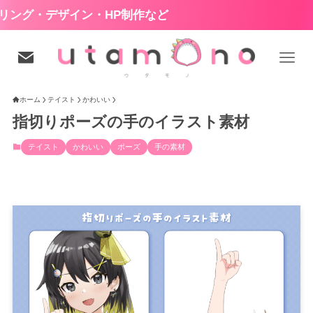
イン・HP制作など
ホーム
テイスト
かわいい
指切りポーズの手のイラスト素材
テイスト
かわいい
ポーズ
手の素材