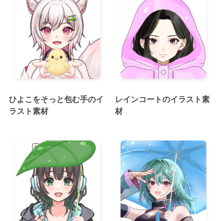
ひよこをそっと包む手のイ
レインコートのイラスト素
ラスト素材
材