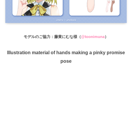
モデルのご協力：藤黄にむな様（
@toonimuna
）
Illustration material of hands making a pinky promise
pose