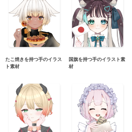
たこ焼きを持つ手のイラス
国旗を持つ手のイラスト素
ト素材
材