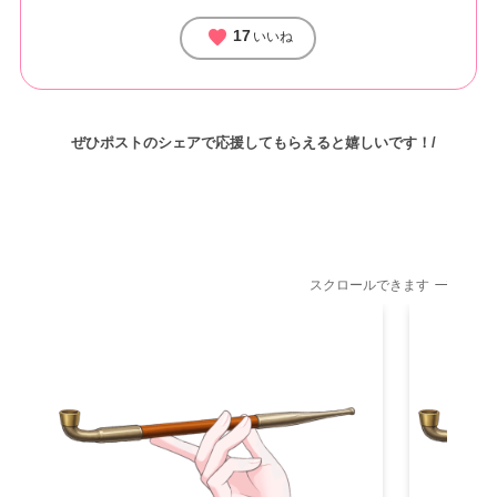
favorite
17
いいね
ぜひポストのシェアで応援してもらえると嬉しいです！/
スクロールできます