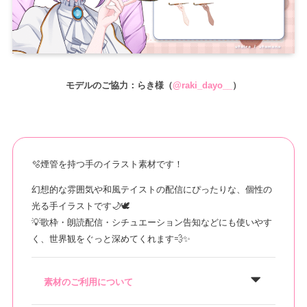
モデルのご協力：らき様（
@raki_dayo__
）
🫧煙管を持つ手のイラスト素材です！
幻想的な雰囲気や和風テイストの配信にぴったりな、個性の
光る手イラストです🌙🕊️
💡歌枠・朗読配信・シチュエーション告知などにも使いやす
く、世界観をぐっと深めてくれます💨✨
素材のご利用について