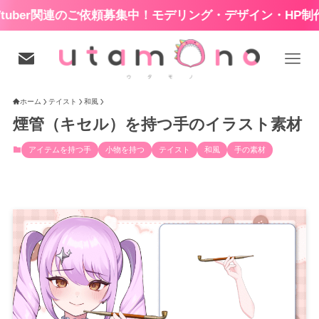
r関連のご依頼募集中！モデリング・デザイン・HP制作など
ホーム
テイスト
和風
煙管（キセル）を持つ手のイラスト素材
アイテムを持つ手
小物を持つ
テイスト
和風
手の素材