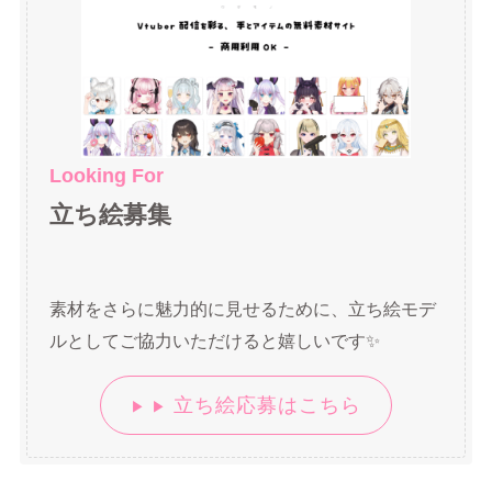
Looking For
立ち絵募集
素材をさらに魅力的に見せるために、立ち絵モデ
ルとしてご協力いただけると嬉しいです✨
立ち絵応募はこちら
▶︎ ▶︎