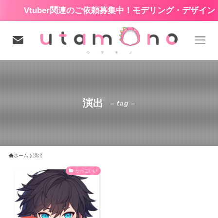
Vtuber関連のご依頼募集中！モデリング・デザイン・
演出
– tag –
ホーム
演出
かっこいい