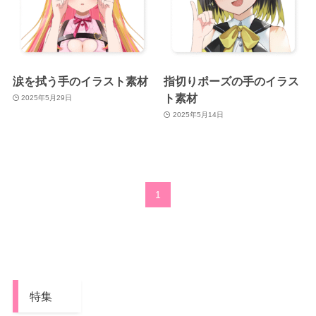
涙を拭う手のイラスト素材
指切りポーズの手のイラス
ト素材
2025年5月29日
2025年5月14日
1
特集