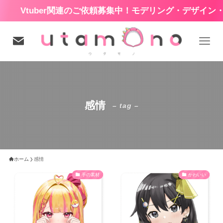
Vtuber関連のご依頼募集中！モデリング・デザイン・
感情
– tag –
ホーム
感情
手の素材
かわいい