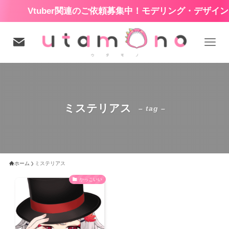
Vtuber関連のご依頼募集中！モデリング・デザイン・
ミステリアス
– tag –
ホーム
ミステリアス
かっこいい